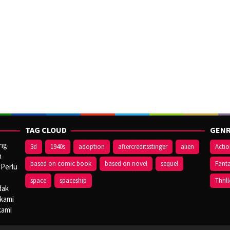
TAG CLOUD
GENR
ang
3d
1940s
adoption
aftercreditsstinger
alien
Acti
n
based on comic book
based on novel
sequel
Fant
 Perlu
space
spaceship
Thrill
dak
 kami
kami