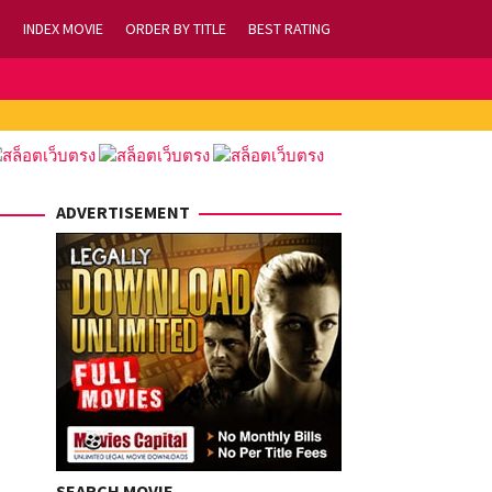
INDEX MOVIE
ORDER BY TITLE
BEST RATING
ADVERTISEMENT
SEARCH MOVIE