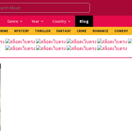
Genre
Year
Country
Blog
CRIME
MYSTERY
THRILLER
FANTASY
CRIME
ROMANCE
COMEDY