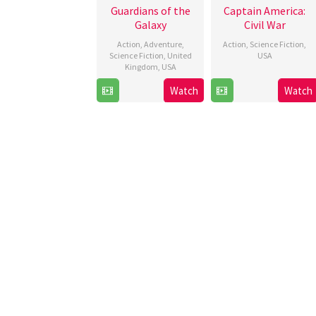
Guardians of the
Captain America:
Galaxy
Civil War
Action
,
Adventure
,
Action
,
Science Fiction
,
Science Fiction
,
United
USA
Kingdom
,
USA
27
Anthony
30
James
Watch
Watch
Apr
Russo
,
Jul
Gunn
2016
Joe
2014
Russo