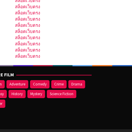
สล็อตเว็บตรง
สล็อตเว็บตรง
สล็อตเว็บตรง
สล็อตเว็บตรง
สล็อตเว็บตรง
สล็อตเว็บตรง
สล็อตเว็บตรง
สล็อตเว็บตรง
สล็อตเว็บตรง
สล็อตเว็บตรง
E FILM
on
Adventure
Comedy
Crime
Drama
asy
History
Mystery
Science Fiction
er