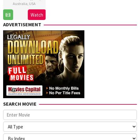
Australia
,
USA
4
Mel
Watch
Nov
Gibson
,
ADVERTISEMENT
2016
P.J.
Voeten
,
Sophie
Fabbri-
Jackson
SEARCH MOVIE