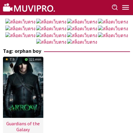
Skip
to
content
Tag:
orphan boy
7.9
121 min
Guardians of the
Galaxy