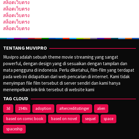
สล็อตเว็บตรง
สล็อตเว็บตรง
สล็อตเว็บตรง
สล็อตเว็บตรง
สล็อตเว็บตรง
TENTANG MUVIPRO
Muvipro adalah sebuah theme movie streaming yang sangat
powerful, dengan design yang di sesuaikan dengan tampilan dan
mata pengguna di indonesia. Perlu diketahui, film-film yang terdapat
pada web ini didapatkan dari web pencarian di internet. Kami tidak
menyimpan file film tersebut di server sendiri dan kami hanya
menempelkan link-link tersebut di website kami
TAG CLOUD
3d
1940s
adoption
aftercreditsstinger
alien
based on comic book
based on novel
sequel
space
spaceship