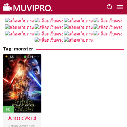
Skip
to
content
Tag:
monster
6.5
124 min
HD
Jurassic World
Action
,
Adventure
,