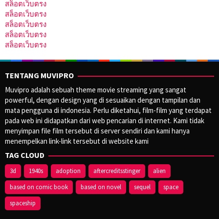
สล็อตเว็บตรง
สล็อตเว็บตรง
สล็อตเว็บตรง
สล็อตเว็บตรง
สล็อตเว็บตรง
TENTANG MUVIPRO
Muvipro adalah sebuah theme movie streaming yang sangat
powerful, dengan design yang di sesuaikan dengan tampilan dan
mata pengguna di indonesia. Perlu diketahui, film-film yang terdapat
pada web ini didapatkan dari web pencarian di internet. Kami tidak
menyimpan file film tersebut di server sendiri dan kami hanya
menempelkan link-link tersebut di website kami
TAG CLOUD
3d
1940s
adoption
aftercreditsstinger
alien
based on comic book
based on novel
sequel
space
spaceship