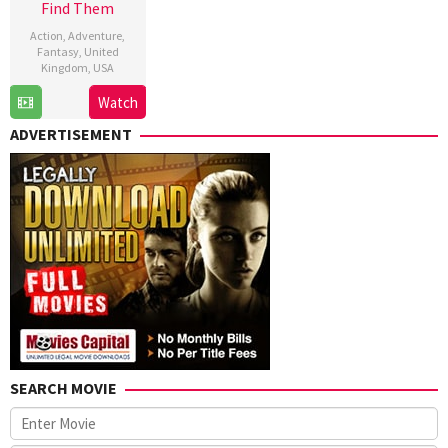
Find Them
Action
,
Adventure
,
Fantasy
,
United
Kingdom
,
USA
16
Anna
Watch
Nov
Worley
,
ADVERTISEMENT
2016
David
Yates
SEARCH MOVIE