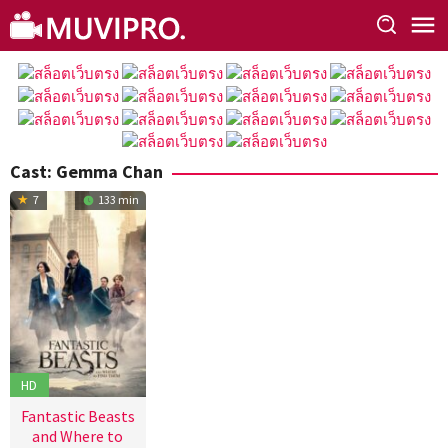
Skip
to
content
Cast:
Gemma Chan
7
133 min
HD
Fantastic Beasts
and Where to