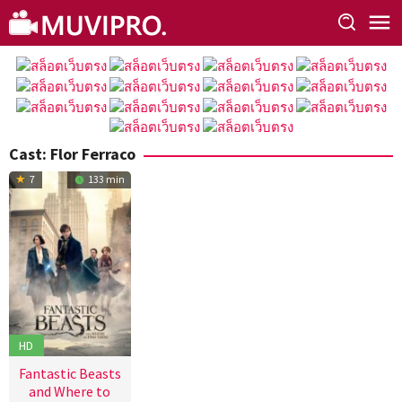
Skip
to
content
Cast:
Flor Ferraco
7
133 min
HD
Fantastic Beasts
and Where to