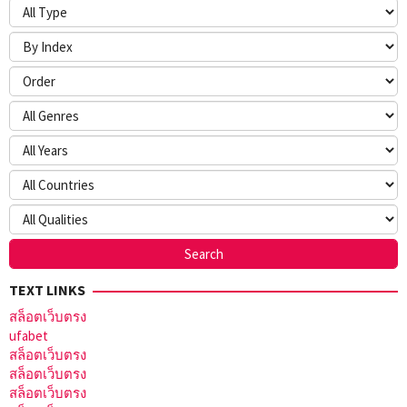
TEXT LINKS
สล็อตเว็บตรง
ufabet
สล็อตเว็บตรง
สล็อตเว็บตรง
สล็อตเว็บตรง