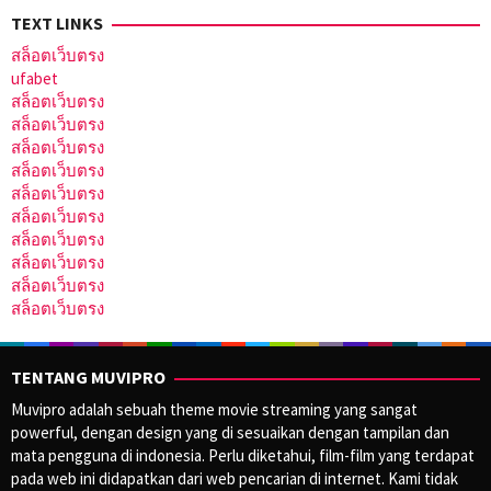
TEXT LINKS
สล็อตเว็บตรง
ufabet
สล็อตเว็บตรง
สล็อตเว็บตรง
สล็อตเว็บตรง
สล็อตเว็บตรง
สล็อตเว็บตรง
สล็อตเว็บตรง
สล็อตเว็บตรง
สล็อตเว็บตรง
สล็อตเว็บตรง
สล็อตเว็บตรง
TENTANG MUVIPRO
Muvipro adalah sebuah theme movie streaming yang sangat
powerful, dengan design yang di sesuaikan dengan tampilan dan
mata pengguna di indonesia. Perlu diketahui, film-film yang terdapat
pada web ini didapatkan dari web pencarian di internet. Kami tidak