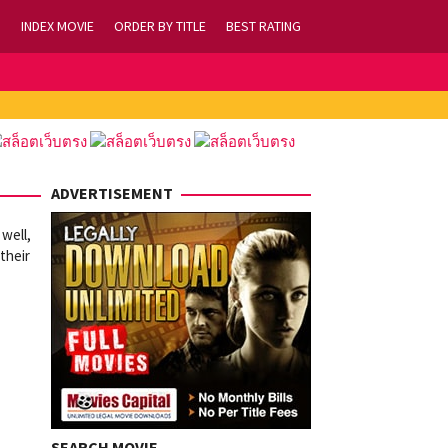
INDEX MOVIE
ORDER BY TITLE
BEST RATING
ADVERTISEMENT
well,
their
SEARCH MOVIE