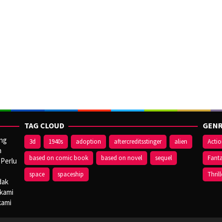
TAG CLOUD
GENR
ang
3d
1940s
adoption
aftercreditsstinger
alien
Acti
n
based on comic book
based on novel
sequel
Fant
 Perlu
space
spaceship
Thrill
dak
 kami
kami