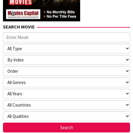
SEARCH MOVIE