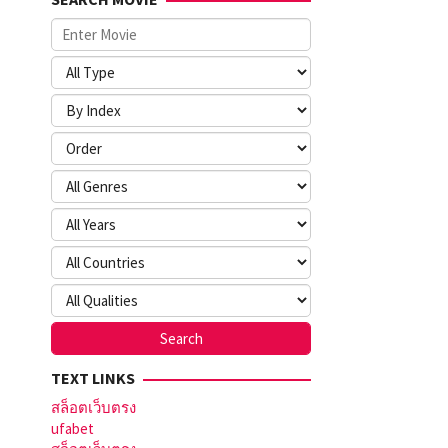
TEXT LINKS
สล็อตเว็บตรง
ufabet