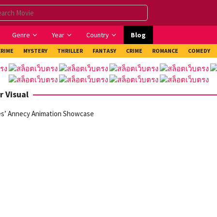
Genre
Year
Country
Blog
CRIME
MYSTERY
THRILLER
FANTASY
CRIME
ROMANCE
COMEDY
r Visual
nes’ Annecy Animation Showcase