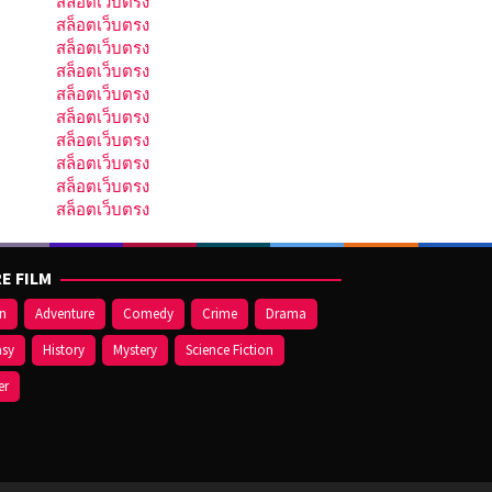
สล็อตเว็บตรง
สล็อตเว็บตรง
สล็อตเว็บตรง
สล็อตเว็บตรง
สล็อตเว็บตรง
สล็อตเว็บตรง
สล็อตเว็บตรง
สล็อตเว็บตรง
สล็อตเว็บตรง
สล็อตเว็บตรง
E FILM
on
Adventure
Comedy
Crime
Drama
asy
History
Mystery
Science Fiction
er