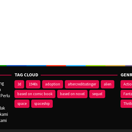
TAG CLOUD
GENR
ang
3d
1940s
adoption
aftercreditsstinger
alien
Acti
n
based on comic book
based on novel
sequel
Fant
 Perlu
space
spaceship
Thrill
dak
 kami
kami