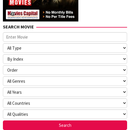
SEARCH MOVIE