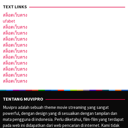
TEXT LINKS
สล็อตเว็บตรง
ufabet
สล็อตเว็บตรง
สล็อตเว็บตรง
สล็อตเว็บตรง
สล็อตเว็บตรง
สล็อตเว็บตรง
สล็อตเว็บตรง
สล็อตเว็บตรง
สล็อตเว็บตรง
สล็อตเว็บตรง
สล็อตเว็บตรง
TENTANG MUVIPRO
Muvipro adalah sebuah theme movie streaming yang sangat
powerful, dengan design yang di sesuaikan dengan tampilan dan
mata pengguna di indonesia. Perlu diketahui, film-film yang terdapat
pada web ini didapatkan dari web pencarian di internet. Kami tidak