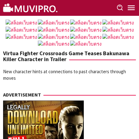
Skip
to
content
Virtua Fighter Crossroads Game Teases Bakunawa
Killer Character in Trailer
New character hints at connections to past characters through
moves
ADVERTISEMENT