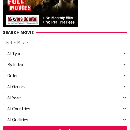
SEARCH MOVIE