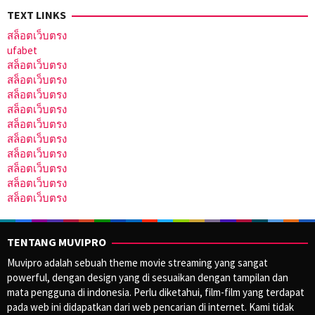
TEXT LINKS
สล็อตเว็บตรง
ufabet
สล็อตเว็บตรง
สล็อตเว็บตรง
สล็อตเว็บตรง
สล็อตเว็บตรง
สล็อตเว็บตรง
สล็อตเว็บตรง
สล็อตเว็บตรง
สล็อตเว็บตรง
สล็อตเว็บตรง
สล็อตเว็บตรง
TENTANG MUVIPRO
Muvipro adalah sebuah theme movie streaming yang sangat
powerful, dengan design yang di sesuaikan dengan tampilan dan
mata pengguna di indonesia. Perlu diketahui, film-film yang terdapat
pada web ini didapatkan dari web pencarian di internet. Kami tidak