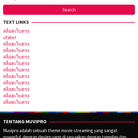
TEXT LINKS
สล็อตเว็บตรง
ufabet
สล็อตเว็บตรง
สล็อตเว็บตรง
สล็อตเว็บตรง
สล็อตเว็บตรง
สล็อตเว็บตรง
สล็อตเว็บตรง
สล็อตเว็บตรง
สล็อตเว็บตรง
สล็อตเว็บตรง
สล็อตเว็บตรง
TENTANG MUVIPRO
Muvipro adalah sebuah theme movie streaming yang sangat
powerful, dengan design yang di sesuaikan dengan tampilan dan