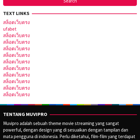
TEXT LINKS
สล็อตเว็บตรง
ufabet
สล็อตเว็บตรง
สล็อตเว็บตรง
สล็อตเว็บตรง
สล็อตเว็บตรง
สล็อตเว็บตรง
สล็อตเว็บตรง
สล็อตเว็บตรง
สล็อตเว็บตรง
สล็อตเว็บตรง
สล็อตเว็บตรง
TENTANG MUVIPRO
Muvipro adalah sebuah theme movie streaming yang sangat
powerful, dengan design yang di sesuaikan dengan tampilan dan
mata pengguna di indonesia. Perlu diketahui, film-film yang terdapat