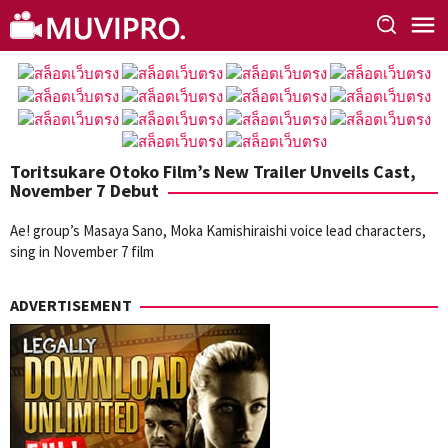
Skip
to
content
Toritsukare Otoko Film’s New Trailer Unveils Cast,
November 7 Debut
Ae! group’s Masaya Sano, Moka Kamishiraishi voice lead characters,
sing in November 7 film
ADVERTISEMENT