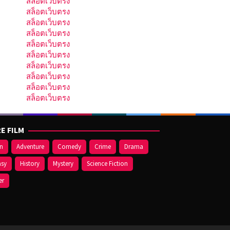
สล็อตเว็บตรง
สล็อตเว็บตรง
สล็อตเว็บตรง
สล็อตเว็บตรง
สล็อตเว็บตรง
สล็อตเว็บตรง
สล็อตเว็บตรง
สล็อตเว็บตรง
สล็อตเว็บตรง
สล็อตเว็บตรง
E FILM
on
Adventure
Comedy
Crime
Drama
asy
History
Mystery
Science Fiction
er