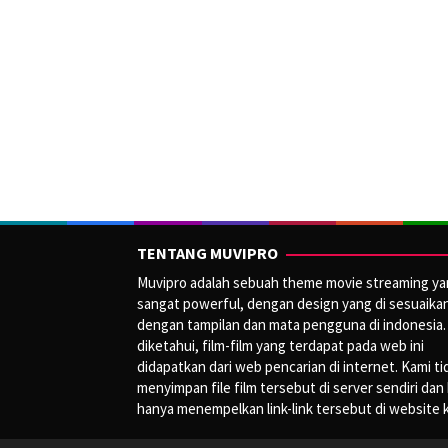
TENTANG MUVIPRO
Muvipro adalah sebuah theme movie streaming y
sangat powerful, dengan design yang di sesuaika
dengan tampilan dan mata pengguna di indonesia.
diketahui, film-film yang terdapat pada web ini
didapatkan dari web pencarian di internet. Kami ti
menyimpan file film tersebut di server sendiri dan
hanya menempelkan link-link tersebut di website 