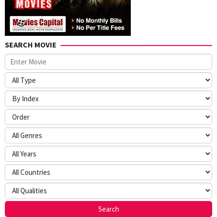
SEARCH MOVIE