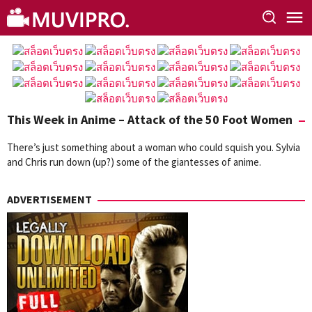
Skip
to
content
This Week in Anime – Attack of the 50 Foot Women
There’s just something about a woman who could squish you. Sylvia
and Chris run down (up?) some of the giantesses of anime.
ADVERTISEMENT