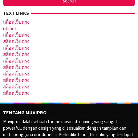
TEXT LINKS
สล็อตเว็บตรง
ufabet
สล็อตเว็บตรง
สล็อตเว็บตรง
สล็อตเว็บตรง
สล็อตเว็บตรง
สล็อตเว็บตรง
สล็อตเว็บตรง
สล็อตเว็บตรง
สล็อตเว็บตรง
สล็อตเว็บตรง
สล็อตเว็บตรง
TENTANG MUVIPRO
Muvipro adalah sebuah theme movie streaming yang sangat
powerful, dengan design yang di sesuaikan dengan tampilan dan
mata pengguna di indonesia. Perlu diketahui, film-film yang terdapat