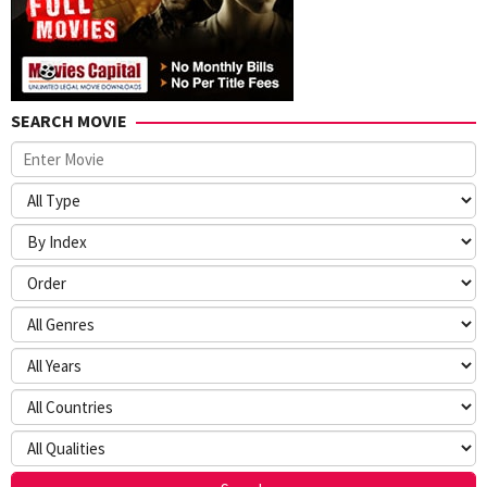
SEARCH MOVIE