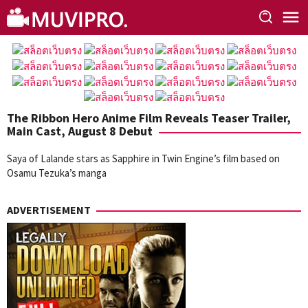
Skip
to
content
The Ribbon Hero Anime Film Reveals Teaser Trailer,
Main Cast, August 8 Debut
Saya of Lalande stars as Sapphire in Twin Engine’s film based on
Osamu Tezuka’s manga
ADVERTISEMENT