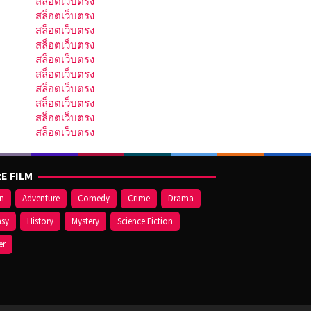
สล็อตเว็บตรง
สล็อตเว็บตรง
สล็อตเว็บตรง
สล็อตเว็บตรง
สล็อตเว็บตรง
สล็อตเว็บตรง
สล็อตเว็บตรง
สล็อตเว็บตรง
สล็อตเว็บตรง
สล็อตเว็บตรง
E FILM
on
Adventure
Comedy
Crime
Drama
asy
History
Mystery
Science Fiction
er