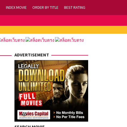
INDEX MOVIE
ORDER BY TITLE
BEST RATING
ADVERTISEMENT
SEARCH MOVIE