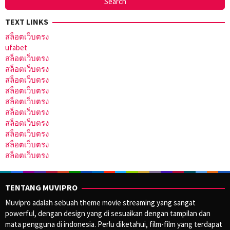
TEXT LINKS
สล็อตเว็บตรง
ufabet
สล็อตเว็บตรง
สล็อตเว็บตรง
สล็อตเว็บตรง
สล็อตเว็บตรง
สล็อตเว็บตรง
สล็อตเว็บตรง
สล็อตเว็บตรง
สล็อตเว็บตรง
สล็อตเว็บตรง
สล็อตเว็บตรง
TENTANG MUVIPRO
Muvipro adalah sebuah theme movie streaming yang sangat
powerful, dengan design yang di sesuaikan dengan tampilan dan
mata pengguna di indonesia. Perlu diketahui, film-film yang terdapat