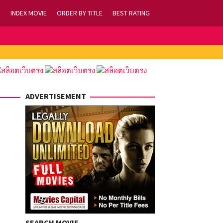
INDEX MOVIE
ORDER BY TITLE
BEST RATING
ADVERTISEMENT
SEARCH MOVIE