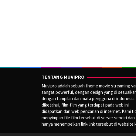
TENTANG MUVIPRO
Muvipro adalah sebuah theme movie streaming y
sangat powerful, dengan design yang di sesuaika
dengan tampilan dan mata pengguna di indonesia.
diketahui, film-film yang terdapat pada web ini
didapatkan dari web pencarian di internet. Kami ti
menyimpan file film tersebut di server sendiri dan
hanya menempelkan link-link tersebut di website 