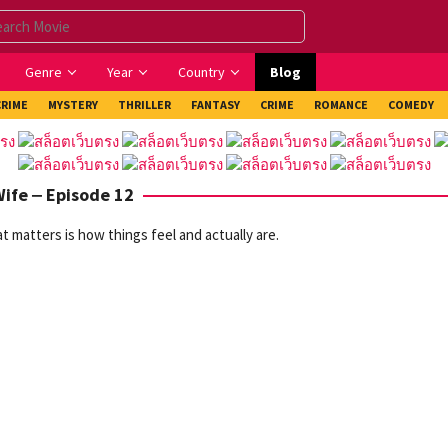
Genre
Year
Country
Blog
CRIME
MYSTERY
THRILLER
FANTASY
CRIME
ROMANCE
COMEDY
Wife ‒ Episode 12
t matters is how things feel and actually are.