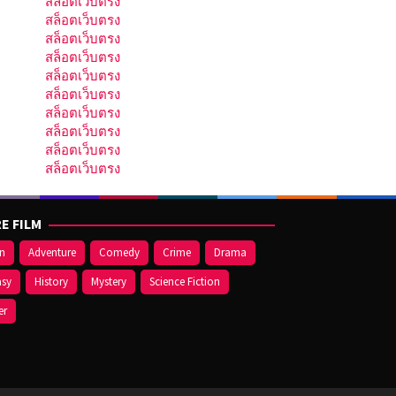
สล็อตเว็บตรง
สล็อตเว็บตรง
สล็อตเว็บตรง
สล็อตเว็บตรง
สล็อตเว็บตรง
สล็อตเว็บตรง
สล็อตเว็บตรง
สล็อตเว็บตรง
สล็อตเว็บตรง
สล็อตเว็บตรง
E FILM
on
Adventure
Comedy
Crime
Drama
asy
History
Mystery
Science Fiction
er