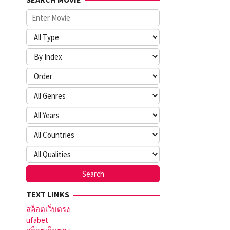
TEXT LINKS
สล็อตเว็บตรง
ufabet