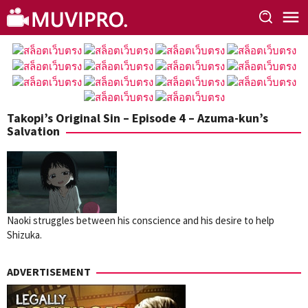
Skip
to
content
Takopi’s Original Sin – Episode 4 – Azuma-kun’s
Salvation
Naoki struggles between his conscience and his desire to help
Shizuka.
ADVERTISEMENT