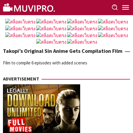
Skip
to
content
Takopi’s Original Sin Anime Gets Compilation Film
Film to compile 6 episodes with added scenes
ADVERTISEMENT