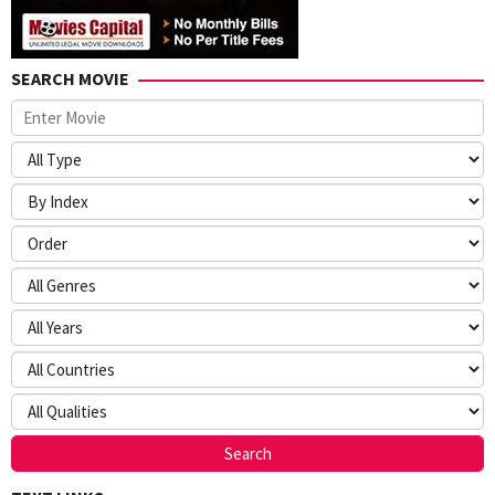
SEARCH MOVIE