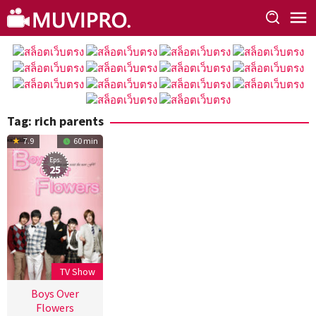
Skip
to
content
Tag:
rich parents
7.9
60 min
Eps:
25
TV Show
Boys Over
Flowers