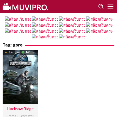
Skip
to
content
Tag:
gore
7.4
140 min
Hacksaw Ridge
Drama
,
History
,
War
,