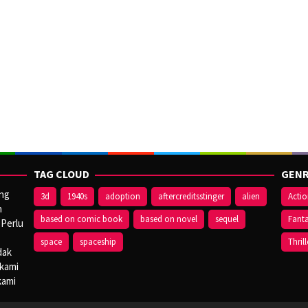
TAG CLOUD
GENR
ang
3d
1940s
adoption
aftercreditsstinger
alien
Acti
n
based on comic book
based on novel
sequel
Fant
 Perlu
space
spaceship
Thrill
dak
 kami
kami