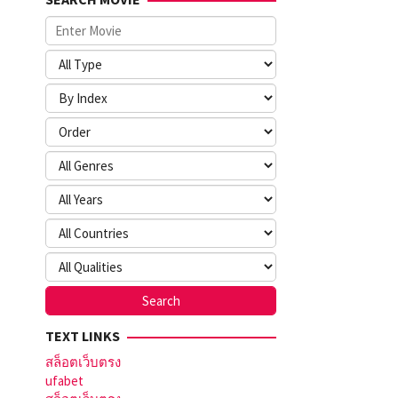
TEXT LINKS
สล็อตเว็บตรง
ufabet