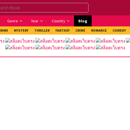
Genre
Year
Country
Blog
CRIME
MYSTERY
THRILLER
FANTASY
CRIME
ROMANCE
COMEDY