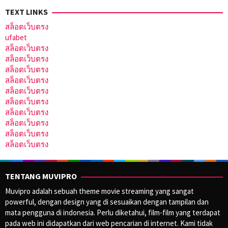
TEXT LINKS
สล็อตเว็บตรง
ufabet
สล็อตเว็บตรง
สล็อตเว็บตรง
สล็อตเว็บตรง
สล็อตเว็บตรง
สล็อตเว็บตรง
สล็อตเว็บตรง
สล็อตเว็บตรง
สล็อตเว็บตรง
สล็อตเว็บตรง
สล็อตเว็บตรง
TENTANG MUVIPRO
Muvipro adalah sebuah theme movie streaming yang sangat
powerful, dengan design yang di sesuaikan dengan tampilan dan
mata pengguna di indonesia. Perlu diketahui, film-film yang terdapat
pada web ini didapatkan dari web pencarian di internet. Kami tidak