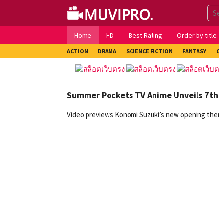
Skip
to
content
Home
HD
Best Rating
Order by title
ACTION
DRAMA
SCIENCE FICTION
FANTASY
Summer Pockets TV Anime Unveils 7th 
Video previews Konomi Suzuki’s new opening th