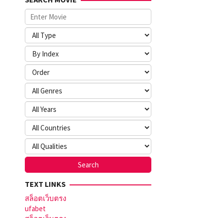
TEXT LINKS
สล็อตเว็บตรง
ufabet