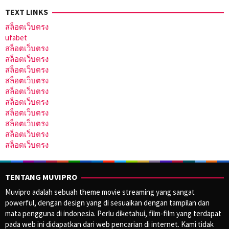
TEXT LINKS
สล็อตเว็บตรง
ufabet
สล็อตเว็บตรง
สล็อตเว็บตรง
สล็อตเว็บตรง
สล็อตเว็บตรง
สล็อตเว็บตรง
สล็อตเว็บตรง
สล็อตเว็บตรง
สล็อตเว็บตรง
สล็อตเว็บตรง
สล็อตเว็บตรง
TENTANG MUVIPRO
Muvipro adalah sebuah theme movie streaming yang sangat
powerful, dengan design yang di sesuaikan dengan tampilan dan
mata pengguna di indonesia. Perlu diketahui, film-film yang terdapat
pada web ini didapatkan dari web pencarian di internet. Kami tidak