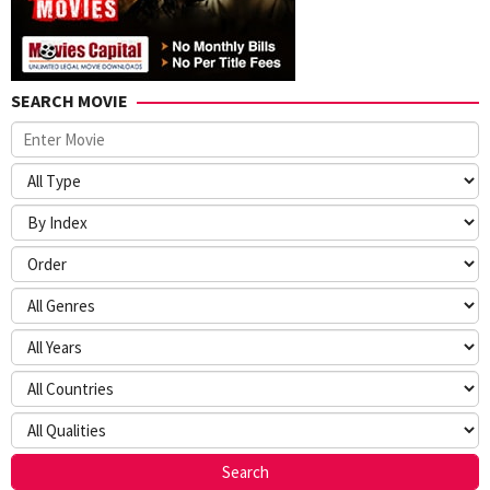
SEARCH MOVIE