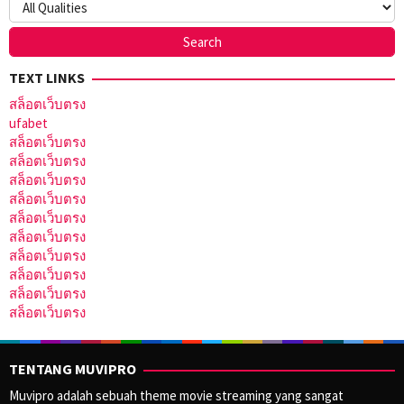
TEXT LINKS
สล็อตเว็บตรง
ufabet
สล็อตเว็บตรง
สล็อตเว็บตรง
สล็อตเว็บตรง
สล็อตเว็บตรง
สล็อตเว็บตรง
สล็อตเว็บตรง
สล็อตเว็บตรง
สล็อตเว็บตรง
สล็อตเว็บตรง
สล็อตเว็บตรง
TENTANG MUVIPRO
Muvipro adalah sebuah theme movie streaming yang sangat