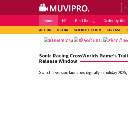
Skip
to
content
Home
HD
Best Rating
Order by title
ACTION
DRAMA
SCIENCE FICTION
FANTASY
Sonic Racing CrossWorlds Game’s Trai
Release Window
Switch 2 version launches digitally in holiday 2025, 