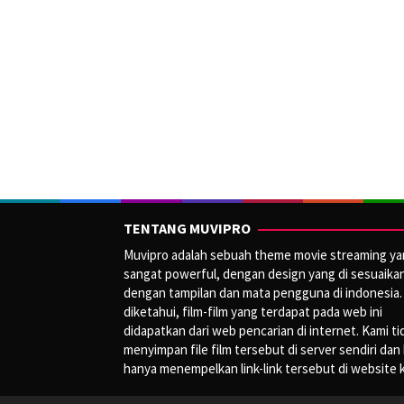
TENTANG MUVIPRO
Muvipro adalah sebuah theme movie streaming y
sangat powerful, dengan design yang di sesuaika
dengan tampilan dan mata pengguna di indonesia.
diketahui, film-film yang terdapat pada web ini
didapatkan dari web pencarian di internet. Kami ti
menyimpan file film tersebut di server sendiri dan
hanya menempelkan link-link tersebut di website 