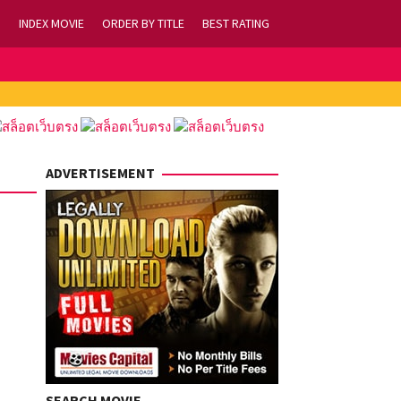
INDEX MOVIE
ORDER BY TITLE
BEST RATING
ADVERTISEMENT
SEARCH MOVIE