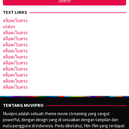
TEXT LINKS
สล็อตเว็บตรง
ufabet
สล็อตเว็บตรง
สล็อตเว็บตรง
สล็อตเว็บตรง
สล็อตเว็บตรง
สล็อตเว็บตรง
สล็อตเว็บตรง
สล็อตเว็บตรง
สล็อตเว็บตรง
สล็อตเว็บตรง
สล็อตเว็บตรง
TENTANG MUVIPRO
Muvipro adalah sebuah theme movie streaming yang sangat
powerful, dengan design yang di sesuaikan dengan tampilan dan
mata pengguna di indonesia. Perlu diketahui, film-film yang terdapat