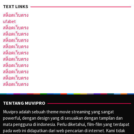
TEXT LINKS
สล็อตเว็บตรง
ufabet
สล็อตเว็บตรง
สล็อตเว็บตรง
สล็อตเว็บตรง
สล็อตเว็บตรง
สล็อตเว็บตรง
สล็อตเว็บตรง
สล็อตเว็บตรง
สล็อตเว็บตรง
สล็อตเว็บตรง
สล็อตเว็บตรง
TENTANG MUVIPRO
Muvipro adalah sebuah theme movie streaming yang sangat
powerful, dengan design yang di sesuaikan dengan tampilan dan
mata pengguna di indonesia. Perlu diketahui, film-film yang terdapat
pada web ini didapatkan dari web pencarian di internet. Kami tidak