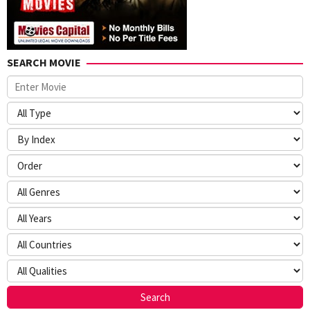
SEARCH MOVIE