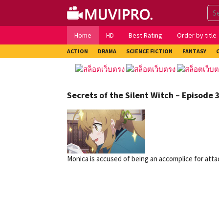
Skip
to
content
Home
HD
Best Rating
Order by title
ACTION
DRAMA
SCIENCE FICTION
FANTASY
Secrets of the Silent Witch – Episode
Monica is accused of being an accomplice for attack