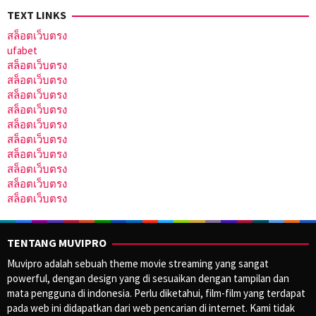
TEXT LINKS
สล็อตเว็บตรง
ufabet
สล็อตเว็บตรง
สล็อตเว็บตรง
สล็อตเว็บตรง
สล็อตเว็บตรง
สล็อตเว็บตรง
สล็อตเว็บตรง
สล็อตเว็บตรง
สล็อตเว็บตรง
สล็อตเว็บตรง
สล็อตเว็บตรง
TENTANG MUVIPRO
Muvipro adalah sebuah theme movie streaming yang sangat
powerful, dengan design yang di sesuaikan dengan tampilan dan
mata pengguna di indonesia. Perlu diketahui, film-film yang terdapat
pada web ini didapatkan dari web pencarian di internet. Kami tidak