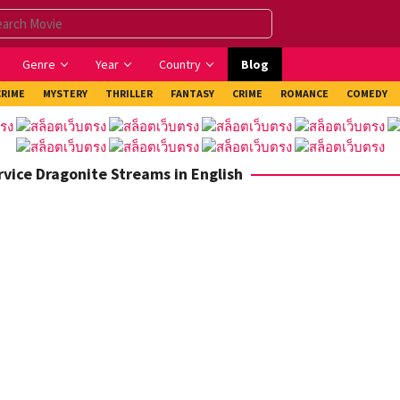
Genre
Year
Country
Blog
CRIME
MYSTERY
THRILLER
FANTASY
CRIME
ROMANCE
COMEDY
vice Dragonite Streams in English