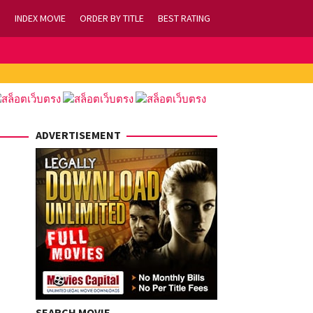
INDEX MOVIE
ORDER BY TITLE
BEST RATING
ADVERTISEMENT
SEARCH MOVIE