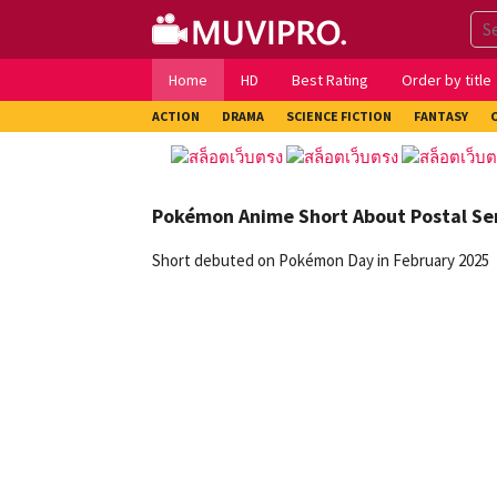
Skip
to
content
Home
HD
Best Rating
Order by title
ACTION
DRAMA
SCIENCE FICTION
FANTASY
Pokémon Anime Short About Postal Ser
Short debuted on Pokémon Day in February 2025