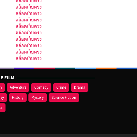
สล็อตเว็บตรง
สล็อตเว็บตรง
สล็อตเว็บตรง
สล็อตเว็บตรง
สล็อตเว็บตรง
สล็อตเว็บตรง
สล็อตเว็บตรง
สล็อตเว็บตรง
สล็อตเว็บตรง
สล็อตเว็บตรง
E FILM
on
Adventure
Comedy
Crime
Drama
asy
History
Mystery
Science Fiction
er