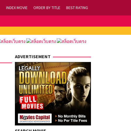
INDEX MOVIE
ORDER BY TITLE
BEST RATING
ADVERTISEMENT
SEARCH MOVIE