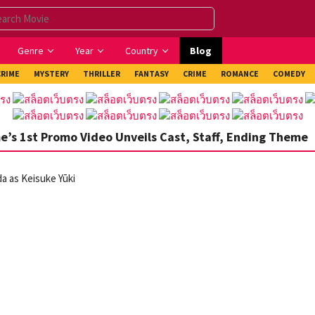
Genre
Year
Country
Blog
CRIME
MYSTERY
THRILLER
FANTASY
CRIME
ROMANCE
COMEDY
e’s 1st Promo Video Unveils Cast, Staff, Ending Theme
a as Keisuke Yūki