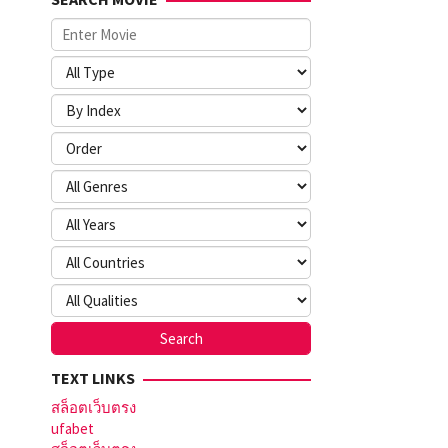
TEXT LINKS
สล็อตเว็บตรง
ufabet