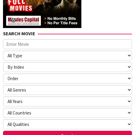
SEARCH MOVIE