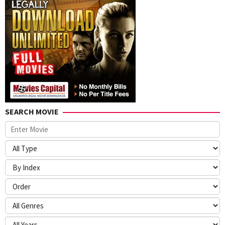
SEARCH MOVIE