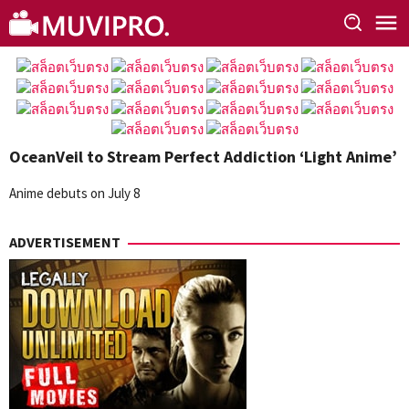
Skip
to
content
OceanVeil to Stream Perfect Addiction ‘Light Anime’
Anime debuts on July 8
ADVERTISEMENT