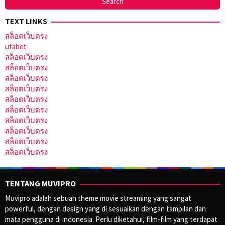
TEXT LINKS
สล็อตเว็บตรง
ufabet
สล็อตเว็บตรง
สล็อตเว็บตรง
สล็อตเว็บตรง
สล็อตเว็บตรง
สล็อตเว็บตรง
สล็อตเว็บตรง
สล็อตเว็บตรง
สล็อตเว็บตรง
สล็อตเว็บตรง
สล็อตเว็บตรง
TENTANG MUVIPRO
Muvipro adalah sebuah theme movie streaming yang sangat
powerful, dengan design yang di sesuaikan dengan tampilan dan
mata pengguna di indonesia. Perlu diketahui, film-film yang terdapat