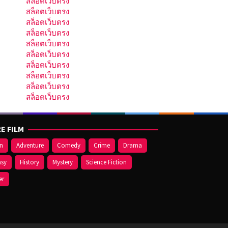
สล็อตเว็บตรง
สล็อตเว็บตรง
สล็อตเว็บตรง
สล็อตเว็บตรง
สล็อตเว็บตรง
สล็อตเว็บตรง
สล็อตเว็บตรง
สล็อตเว็บตรง
สล็อตเว็บตรง
สล็อตเว็บตรง
E FILM
on
Adventure
Comedy
Crime
Drama
asy
History
Mystery
Science Fiction
er