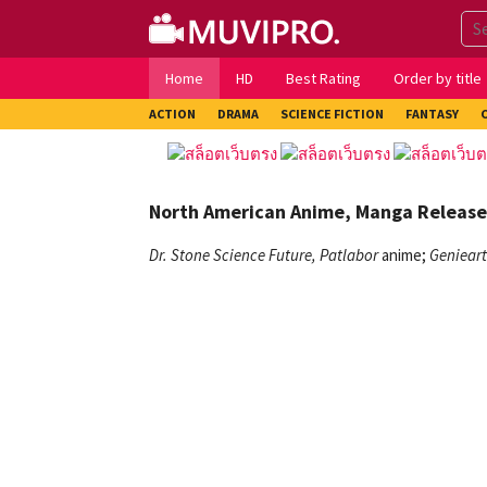
Skip
to
content
Home
HD
Best Rating
Order by title
ACTION
DRAMA
SCIENCE FICTION
FANTASY
North American Anime, Manga Releases
Dr. Stone Science Future, Patlabor
anime;
Genieart