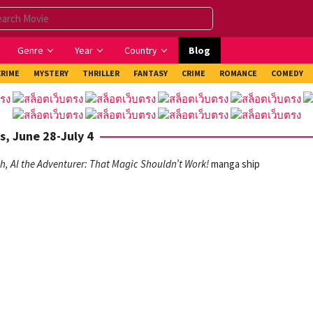
Genre
Year
Country
Blog
CRIME
MYSTERY
THRILLER
FANTASY
CRIME
ROMANCE
COMEDY
, June 28-July 4
h, Al the Adventurer: That Magic Shouldn’t Work!
manga ship