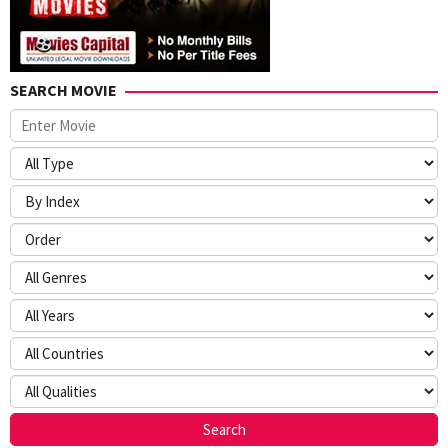
SEARCH MOVIE