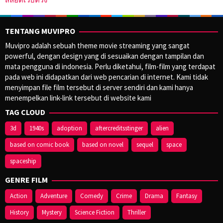
TENTANG MUVIPRO
Muvipro adalah sebuah theme movie streaming yang sangat
powerful, dengan design yang di sesuaikan dengan tampilan dan
mata pengguna di indonesia. Perlu diketahui, film-film yang terdapat
pada web ini didapatkan dari web pencarian di internet. Kami tidak
menyimpan file film tersebut di server sendiri dan kami hanya
menempelkan link-link tersebut di website kami
TAG CLOUD
3d
1940s
adoption
aftercreditsstinger
alien
based on comic book
based on novel
sequel
space
spaceship
GENRE FILM
Action
Adventure
Comedy
Crime
Drama
Fantasy
History
Mystery
Science Fiction
Thriller