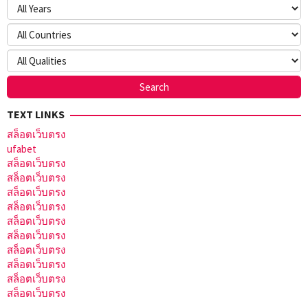
TEXT LINKS
สล็อตเว็บตรง
ufabet
สล็อตเว็บตรง
สล็อตเว็บตรง
สล็อตเว็บตรง
สล็อตเว็บตรง
สล็อตเว็บตรง
สล็อตเว็บตรง
สล็อตเว็บตรง
สล็อตเว็บตรง
สล็อตเว็บตรง
สล็อตเว็บตรง